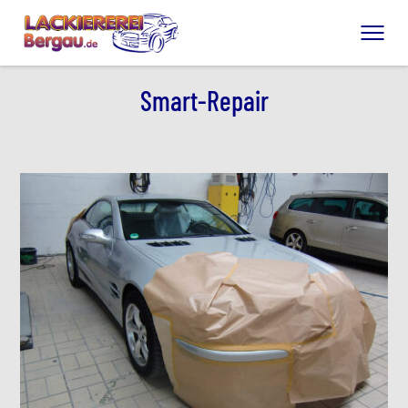
Skip to main content
Smart-Repair